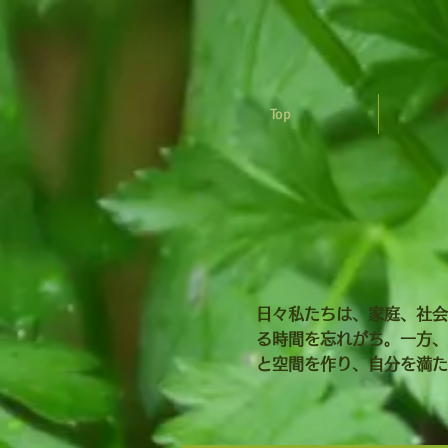
Top
日々私たちは、家庭、社会
る時間を忘れがち。一方、
と空間を作り、自分を満た