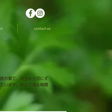
ol
contact us
疲れ果て、自分を大切にす
ています。ゆとりある時間